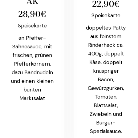
AK
22,90€
28,90€
Speisekarte
Speisekarte
doppeltes Patty
aus feinstem
an Pfeffer-
Rinderhack ca.
Sahnesauce, mit
400g, doppelt
frischen, grünen
Käse, doppelt
Pfefferkörnern,
knuspriger
dazu Bandnudeln
Bacon,
und einen kleinen
Gewürzgurken,
bunten
Tomaten,
Marktsalat
Blattsalat,
Zwiebeln und
Burger-
Spezialsauce.