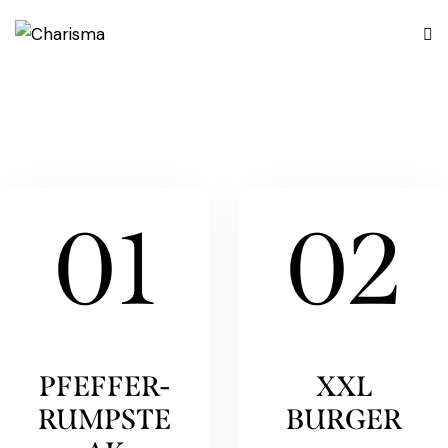
01
02
PFEFFER-
XXL
RUMPSTE
BURGER