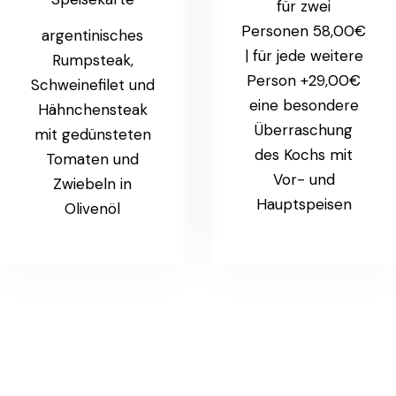
für zwei
Personen 58,00€
argentinisches
| für jede weitere
Rumpsteak,
Person +29,00€
Schweinefilet und
eine besondere
Hähnchensteak
Überraschung
mit gedünsteten
des Kochs mit
Tomaten und
Vor- und
Zwiebeln in
Hauptspeisen
Olivenöl